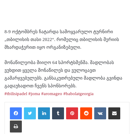
8-9 ოქტომბრეს ჩატარდა სამოყვარულო ტურნირი
„თბილისის თასი 2022“. რომელიც თბილისის მერიის
მხარდაჭერით იყო ორგანიზებული.
მონაწილეობა მიიღო 64 სპორტსმენმა. მადლობას
ვუხდით ყველა მონაწილეს და ვულოცავთ
გამარჯვებულებს. განსაკუთრებული მადლობა გვინდა
გადაუხადოთ ჩვენს სპონსორებს.
#tbilisipadel
#joma
#aromageo
#babolatgeorgia
LinkedIn
Tumblr
Pinterest
Reddit
VKontakte
Share via Email
Print