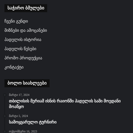
საჭირო ბმულები
ჩვენი გუნდი
მიზნები და ამოცანები
პადელის ისტორია
პადელის წესები
პრომო პროდუქცია
კონტაქტი
ბოლო სიახლეები
მარტი 17, 2024
თბილისის მერიამ ისნის რაიონში პადელის სამი მოედანი
მოაწყო
მარტი 5, 2024
სამოყვარულო ტურნირი
ოქტომბერი 16, 2023